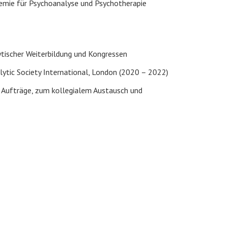
emie für Psychoanalyse und Psychotherapie
ischer Weiterbildung und Kongressen
tic Society International, London (2020 – 2022)
r Aufträge, zum kollegialem Austausch und