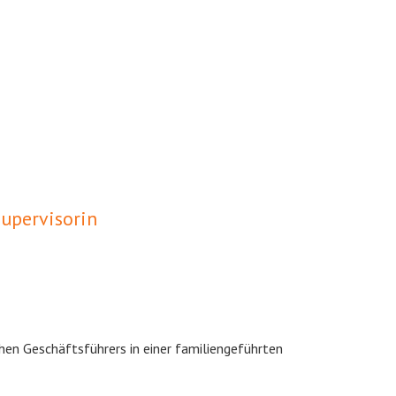
Supervisorin
hen Geschäftsführers in einer familiengeführten