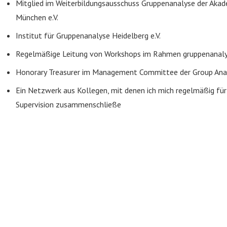
Mitglied im Weiterbildungsausschuss Gruppenanalyse der Akad
München e.V.
Institut für Gruppenanalyse Heidelberg e.V.
Regelmäßige Leitung von Workshops im Rahmen gruppenanalyt
Honorary Treasurer im Management Committee der Group Analy
Ein Netzwerk aus Kollegen, mit denen ich mich regelmäßig fü
Supervision zusammenschließe